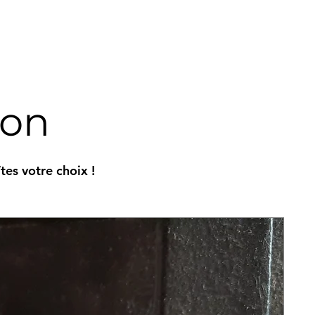
ion
es votre choix !