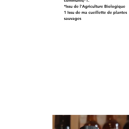
communis)*1.
*Issu de l'Agriculture Biologique
1 Issu de ma cueillette de plantes
sauvages