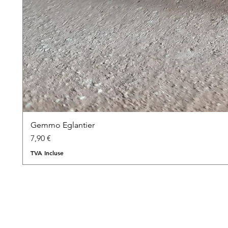
Gemmo Eglantier
Prix
7,90 €
TVA Incluse