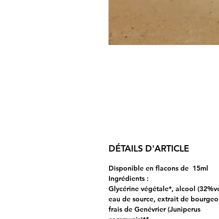
DÉTAILS D'ARTICLE
Disponible en flacons de 15ml
Ingrédients :
Glycérine végétale*, alcool (32%vo
eau de source, extrait de bourgeo
frais de Genévrier (Juniperus