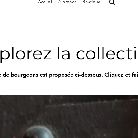
Accueil
À propos
Boutique
plorez la collect
 de bourgeons est proposée ci-dessous. Cliquez et faît