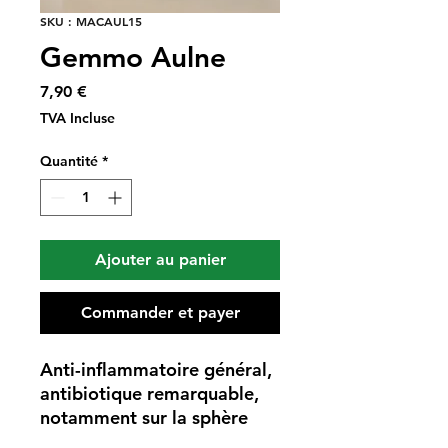
SKU : MACAUL15
Gemmo Aulne
Prix
7,90 €
TVA Incluse
Quantité
*
Ajouter au panier
Commander et payer
Anti-inflammatoire général,
antibiotique remarquable,
notamment sur la sphère
respiratoire, prévient les