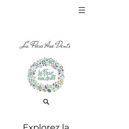
La Fleur Aux Dents
Explorez la