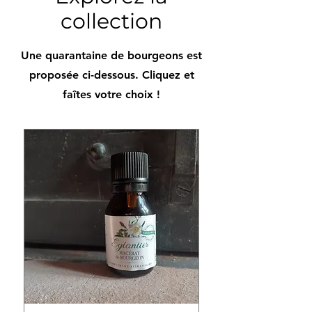
collection
Une quarantaine de bourgeons est
proposée ci-dessous. Cliquez et
faîtes votre choix !