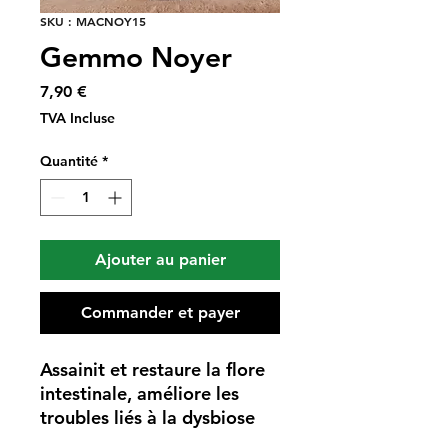
SKU : MACNOY15
Gemmo Noyer
Prix
7,90 €
TVA Incluse
Quantité
*
Ajouter au panier
Commander et payer
Assainit et restaure la flore
intestinale, améliore les
troubles liés à la dysbiose
intestinale, soutient