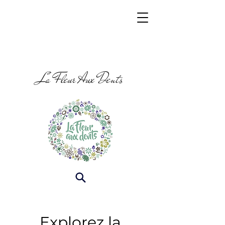
La Fleur Aux Dents
Explorez la