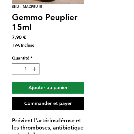
SKU : MACPEU15
Gemmo Peuplier
15ml
Prix
7,90 €
TVA Incluse
Quantité
*
Ajouter au panier
Commander et payer
Prévient l’artériosclérose et
les thromboses, antibiotique