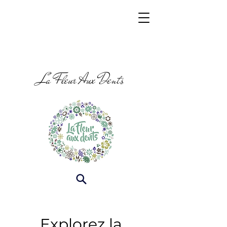
La Fleur Aux Dents
Explorez la