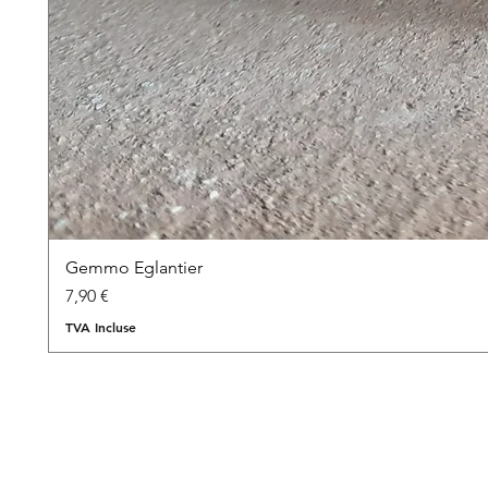
Gemmo Eglantier
Prix
7,90 €
TVA Incluse