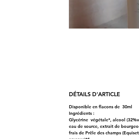
DÉTAILS D'ARTICLE
Disponible en flacons de 30ml
Ingrédients :
Glycérine végétale*, alcool (32%vo
eau de source, extrait de bourgeo
frais de Prêle des champs (Equise