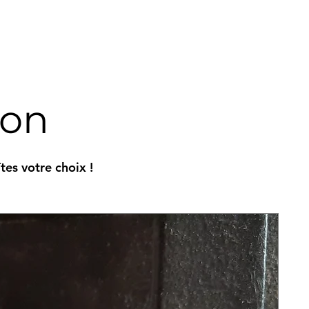
ion
es votre choix !