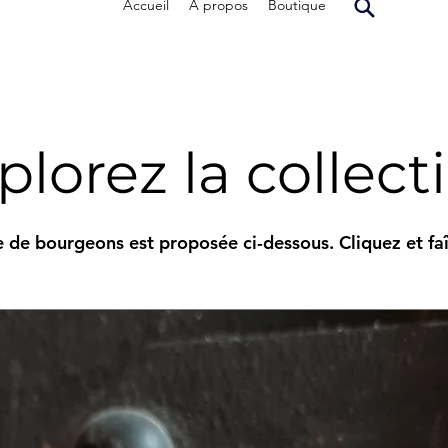
Accueil
À propos
Boutique
plorez la collect
 de bourgeons est proposée ci-dessous. Cliquez et faît