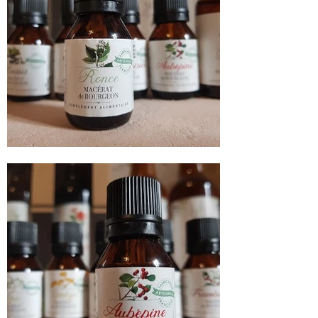
peu d'eau, en dehors des
repas pendant 21 jours.
Faire une pause d'une
semaine entre chaque cure.