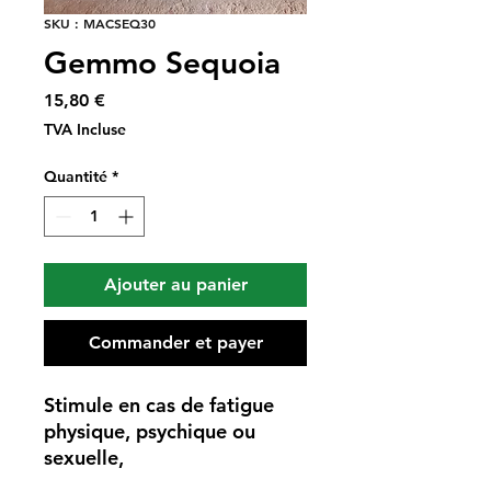
SKU : MACSEQ30
Gemmo Sequoia
Prix
15,80 €
TVA Incluse
Quantité
*
Ajouter au panier
Commander et payer
Stimule en cas de fatigue
physique, psychique ou
sexuelle,
améliore la fertilité