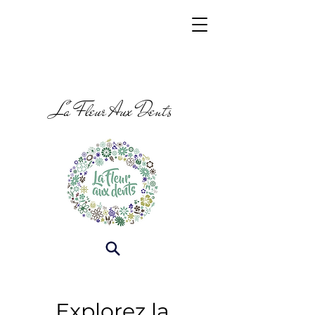
La Fleur Aux Dents
Explorez la